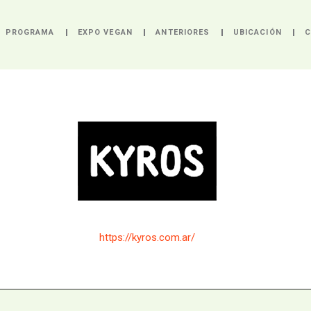
PROGRAMA
EXPO VEGAN
ANTERIORES
UBICACIÓN
C
https://kyros.com.ar/