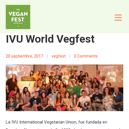
IVU World Vegfest
20 septiembre, 2017
|
vegfest
|
0 Comments
La IVU International Vegetarian Union, fue fundada en